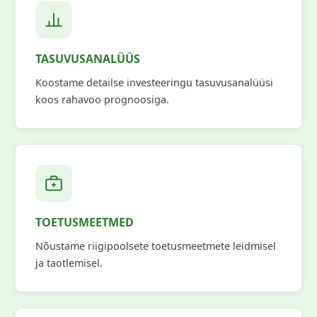
TASUVUSANALÜÜS
Koostame detailse investeeringu tasuvusanalüüsi
koos rahavoo prognoosiga.
TOETUSMEETMED
Nõustame riigipoolsete toetusmeetmete leidmisel
ja taotlemisel.