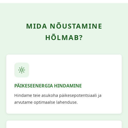
MIDA NÕUSTAMINE
HÕLMAB?
PÄIKESEENERGIA HINDAMINE
Hindame teie asukoha päikesepotentsiaali ja
arvutame optimaalse lahenduse.