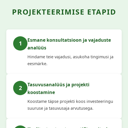
PROJEKTEERIMISE ETAPID
Esmane konsultatsioon ja vajaduste
1
analüüs
Hindame teie vajadusi, asukoha tingimusi ja
eesmärke.
Tasuvusanalüüs ja projekti
2
koostamine
Koostame täpse projekti koos investeeringu
suuruse ja tasuvusaja arvutusega.