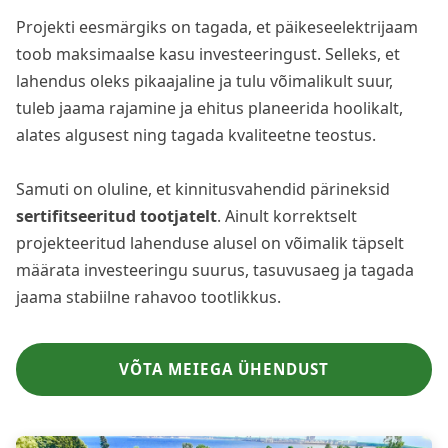
Projekti eesmärgiks on tagada, et päikeseelektrijaam
toob maksimaalse kasu investeeringust. Selleks, et
lahendus oleks pikaajaline ja tulu võimalikult suur,
tuleb jaama rajamine ja ehitus planeerida hoolikalt,
alates algusest ning tagada kvaliteetne teostus.
Samuti on oluline, et kinnitusvahendid pärineksid
sertifitseeritud tootjatelt
. Ainult korrektselt
projekteeritud lahenduse alusel on võimalik täpselt
määrata investeeringu suurus, tasuvusaeg ja tagada
jaama stabiilne rahavoo tootlikkus.
VÕTA MEIEGA ÜHENDUST