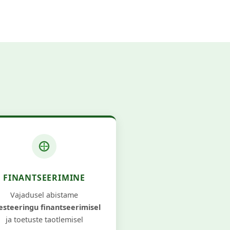
FINANTSEERIMINE
Vajadusel abistame
esteeringu finantseerimisel
ja toetuste taotlemisel