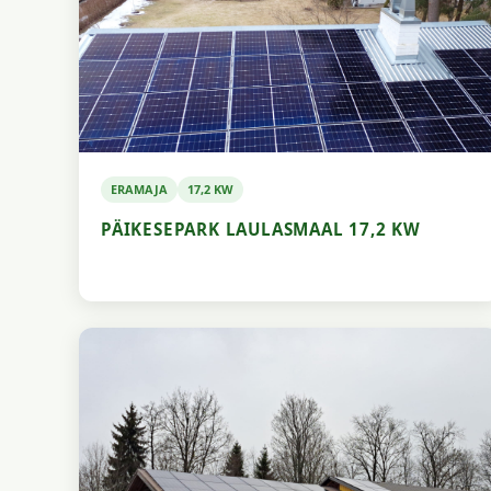
ERAMAJA
17,2 KW
PÄIKESEPARK LAULASMAAL 17,2 KW