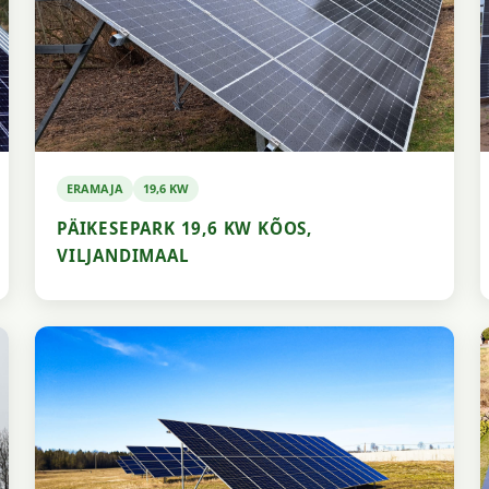
ERAMAJA
19,6 KW
PÄIKESEPARK 19,6 KW KÕOS,
VILJANDIMAAL