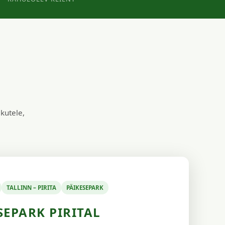
ikutele,
TALLINN – PIRITA
PÄIKESEPARK
SEPARK PIRITAL