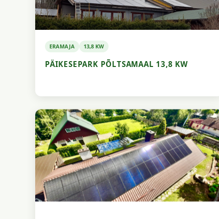
ERAMAJA
13,8 KW
PÄIKESEPARK PÕLTSAMAAL 13,8 KW