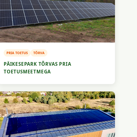
PRIA TOETUS
TÕRVA
PÄIKESEPARK TÕRVAS PRIA
TOETUSMEETMEGA