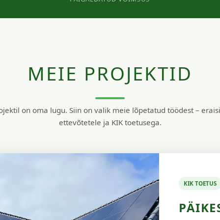
MEIE PROJEKTID
ojektil on oma lugu. Siin on valik meie lõpetatud töödest – erais
ettevõtetele ja KIK toetusega.
KIK TOETUS
PÄIKE