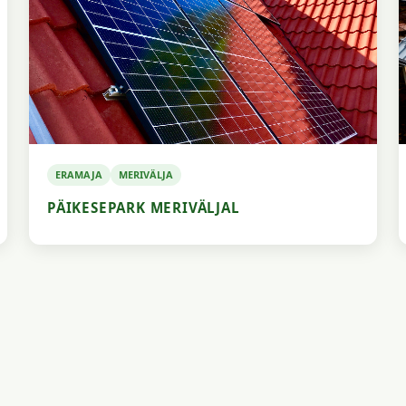
ERAMAJA
MERIVÄLJA
PÄIKESEPARK MERIVÄLJAL
SINU PROJEKT SIIA?